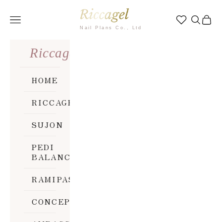
コンテンツへスキップ
Riccagel
メニュー
検索
カー
Riccagel
HOME
RICCAGEL
SUJON
PEDI
BALANCE
RAMIPAS
CONCEPT